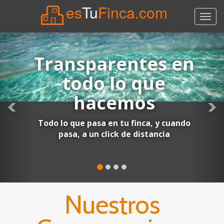
es
Tu
Finca.com
Menu
Transparentes en
todo lo que
hacemos
Todo lo que pasa en tu finca, y cuando
pasa, a un click de distancia
Nuestros