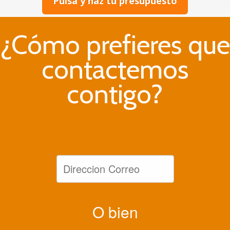
Pulsa y haz tu presupuesto
¿Cómo prefieres que
contactemos
contigo?
Direccion Correo
O bien